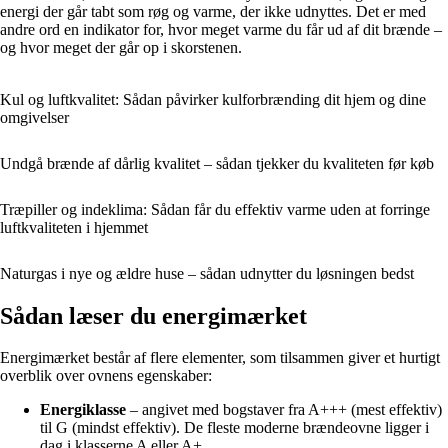
energi der går tabt som røg og varme, der ikke udnyttes. Det er med
andre ord en indikator for, hvor meget varme du får ud af dit brænde –
og hvor meget der går op i skorstenen.
Kul og luftkvalitet: Sådan påvirker kulforbrænding dit hjem og dine
omgivelser
Undgå brænde af dårlig kvalitet – sådan tjekker du kvaliteten før køb
Træpiller og indeklima: Sådan får du effektiv varme uden at forringe
luftkvaliteten i hjemmet
Naturgas i nye og ældre huse – sådan udnytter du løsningen bedst
Sådan læser du energimærket
Energimærket består af flere elementer, som tilsammen giver et hurtigt
overblik over ovnens egenskaber:
Energiklasse
– angivet med bogstaver fra A+++ (mest effektiv)
til G (mindst effektiv). De fleste moderne brændeovne ligger i
dag i klasserne A eller A+.